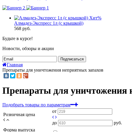
Хит
%
Алмадез-Экспресс 1л (с крышкой)
568
руб.
Будьте в курсе!
Новости, обзоры и акции
Подписаться
Главная
Препараты для уничтожения неприятных запахов
Препараты для уничтожения 
Подобрать товары по параметрам
от
Розничная цена
до
руб.
Форма выпуска