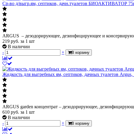
Ср-во д/выгр.ям, септиков, дачн.туалетов БИОАКТИВАТОР 
ARGUS – дезодорирующее, дезинфицирующее и консервирующее
219
руб.
за 1 шт
В наличии
-
+
В корзину
Жидкость для выгребных ям, септиков, дачных туалетов Argus,
ARGUS garden концентрат – дезодорирующее, дезинфицирующее
610
руб.
за 1 шт
В наличии
-
+
В корзину