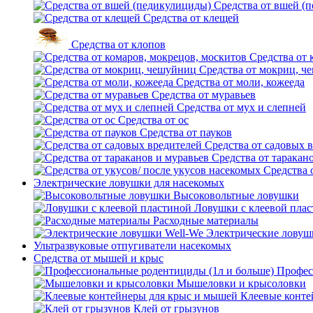
Средства от вшей (
Средства от клещей
Средства от клопов
Средства от 
Средства от мокриц, ч
Средства от моли, кожееда
Средства от муравьев
Средства от мух и слепней
Средства от ос
Средства от пауков
Средства от садовых 
Средства от таракан
Средства 
Электрические ловушки для насекомых
Высоковольтные ловушки
Ловушки с клеевой пла
Расходные материалы
Электрические ловуш
Ультразвуковые отпугиватели насекомых
Средства от мышей и крыс
Профес
Мышеловки и крысоловки
Клеевые конте
Клей от грызунов