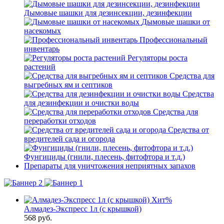
Дымовые шашки для дезинсекции, дезинфекции
Дымовые шашки от
насекомых
Профессиональный
инвентарь
Регуляторы роста
растений
Средства для
выгребных ям и септиков
Средства
для дезинфекции и очистки воды
Средства для
переработки отходов
Средства от
вредителей сада и огорода
Фунгициды (гнили, плесень, фитофтора и т.д.)
Препараты для уничтожения неприятных запахов
Хит
%
Алмадез-Экспресс 1л (с крышкой)
568
руб.