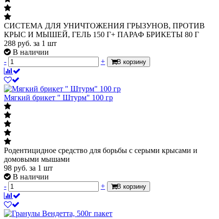
СИСТЕМА ДЛЯ УНИЧТОЖЕНИЯ ГРЫЗУНОВ, ПРОТИВ
КРЫС И МЫШЕЙ, ГЕЛЬ 150 Г+ ПАРАФ БРИКЕТЫ 80 Г
288
руб.
за 1 шт
В наличии
-
+
В корзину
Мягкий брикет " Штурм" 100 гр
Родентицидное средство для борьбы с серыми крысами и
домовыми мышами
98
руб.
за 1 шт
В наличии
-
+
В корзину