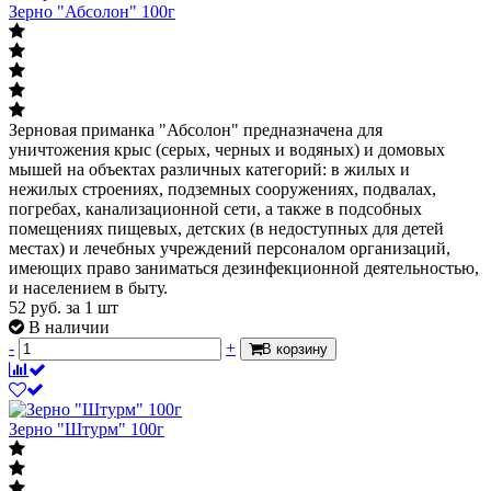
Зерно "Абсолон" 100г
Зерновая приманка "Абсолон" предназначена для
уничтожения крыс (серых, черных и водяных) и домовых
мышей на объектах различных категорий: в жилых и
нежилых строениях, подземных сооружениях, подвалах,
погребах, канализационной сети, а также в подсобных
помещениях пищевых, детских (в недоступных для детей
местах) и лечебных учреждений персоналом организаций,
имеющих право заниматься дезинфекционной деятельностью,
и населением в быту.
52
руб.
за 1 шт
В наличии
-
+
В корзину
Зерно "Штурм" 100г