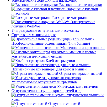
Электрические ловушки для насекомых
Высоковольтные ловушки
Ловушки с клеевой
пластиной
Расходные материалы
Электрические
ловушки Well-We
Ультразвуковые отпугиватели насекомых
Средства от мышей и крыс
Профессиональные родентициды (1л и больше)
Мышеловки и крысоловки
Клеевые
контейнеры для крыс и мышей
Клей от грызунов
Приманочные контейнеры для крыс и мышей
Отрава для крыс и мышей
Ультразвуковые отпугиватели грызунов
Уничтожители грызунов
Отпугиватели грызунов, кротов, змей и т.д.
Отпугиватели мышей и
крыс
Отпугиватели змей