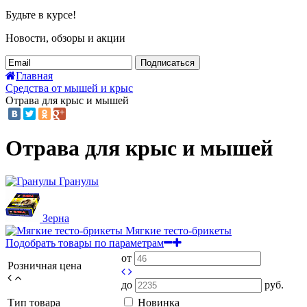
Будьте в курсе!
Новости, обзоры и акции
Подписаться
Главная
Средства от мышей и крыс
Отрава для крыс и мышей
Отрава для крыс и мышей
Гранулы
Зерна
Мягкие тесто-брикеты
Подобрать товары по параметрам
от
Розничная цена
до
руб.
Тип товара
Новинка