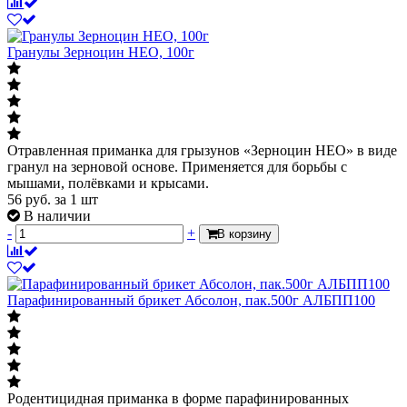
Гранулы Зерноцин НЕО, 100г
Отравленная приманка для грызунов «Зерноцин НЕО» в виде
гранул на зерновой основе. Применяется для борьбы с
мышами, полёвками и крысами.
56
руб.
за 1 шт
В наличии
-
+
В корзину
Парафинированный брикет Абсолон, пак.500г АЛБПП100
Родентицидная приманка в форме парафинированных