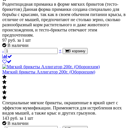
Родентицидная приманка в форме мягких брикетов (тесто-
брикетов) Данная форма приманки создана специально для
борьбы с крысами, так как в своем обычном питании крысы, в
отличие от мышей, предпочитают не столько зерно, сколько
разнообразный корм растительного и даже животного
происхождения, и тесто-брикеты отвечают этим
предпочтениям.
97
руб.
за 1 шт
В наличии
-
+
В корзину
Мягкий брикеты Аллигатор 200г. (Оборонхим)
Специальные мягкие брикеты, окрашенные в яркий цвет с
эффектом мумификации. Применяется для истребления всех
видов мышей, а также крыс и других грызунов.
143
руб.
за 1 шт
В наличии