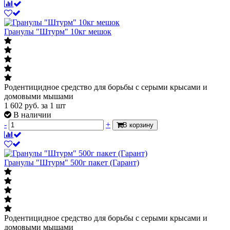
Гранулы "Штурм" 10кг мешок
Родентицидное средство для борьбы с серыми крысами и
домовыми мышами
1 602
руб.
за 1 шт
В наличии
-
+
В корзину
Гранулы "Штурм" 500г пакет (Гарант)
Родентицидное средство для борьбы с серыми крысами и
домовыми мышами