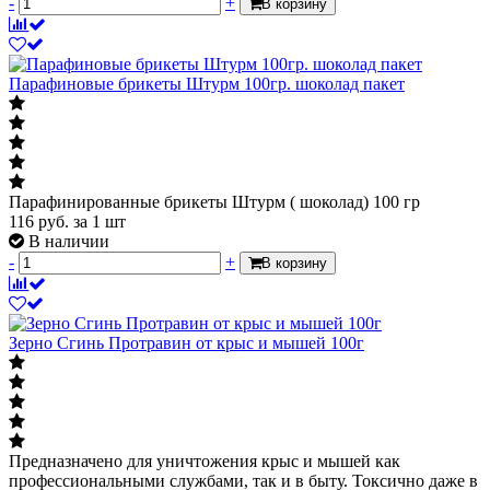
-
+
В корзину
Парафиновые брикеты Штурм 100гр. шоколад пакет
Парафинированные брикеты Штурм ( шоколад) 100 гр
116
руб.
за 1 шт
В наличии
-
+
В корзину
Зерно Сгинь Протравин от крыс и мышей 100г
Предназначено для уничтожения крыс и мышей как
профессиональными службами, так и в быту. Токсично даже в