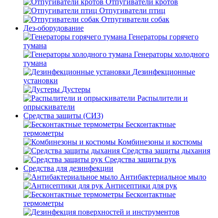
Отпугиватели кротов
Отпугиватели птиц
Отпугиватели собак
Дез-оборудование
Генераторы горячего
тумана
Генераторы холодного
тумана
Дезинфекционные
установки
Дустеры
Распылители и
опрыскиватели
Средства защиты (СИЗ)
Бесконтактные
термометры
Комбинезоны и костюмы
Средства защиты дыхания
Средства защиты рук
Средства для дезинфекции
Антибактериальное мыло
Антисептики для рук
Бесконтактные
термометры