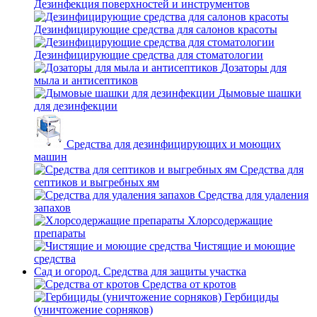
Дезинфекция поверхностей и инструментов
Дезинфицирующие средства для салонов красоты
Дезинфицирующие средства для стоматологии
Дозаторы для
мыла и антисептиков
Дымовые шашки
для дезинфекции
Средства для дезинфицирующих и моющих
машин
Средства для
септиков и выгребных ям
Средства для удаления
запахов
Хлорсодержащие
препараты
Чистящие и моющие
средства
Сад и огород. Средства для защиты участка
Средства от кротов
Гербициды
(уничтожение сорняков)