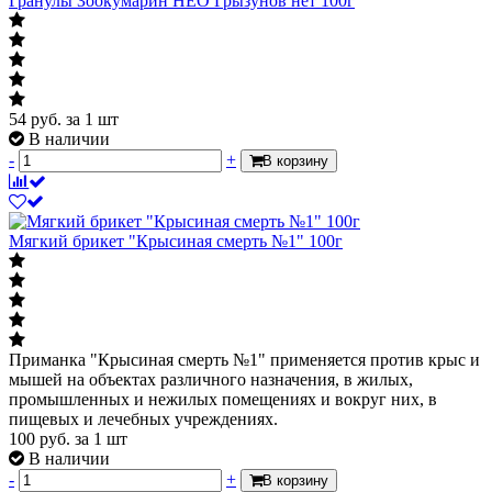
Гранулы Зоокумарин НЕО Грызунов нет 100г
54
руб.
за 1 шт
В наличии
-
+
В корзину
Мягкий брикет "Крысиная смерть №1" 100г
Приманка "Крысиная смерть №1" применяется против крыс и
мышей на объектах различного назначения, в жилых,
промышленных и нежилых помещениях и вокруг них, в
пищевых и лечебных учреждениях.
100
руб.
за 1 шт
В наличии
-
+
В корзину