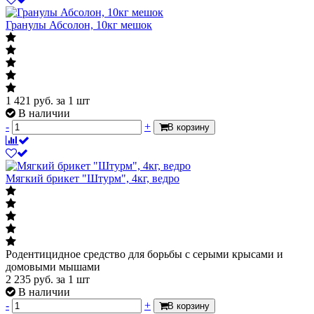
Гранулы Абсолон, 10кг мешок
1 421
руб.
за 1 шт
В наличии
-
+
В корзину
Мягкий брикет "Штурм", 4кг, ведро
Родентицидное средство для борьбы с серыми крысами и
домовыми мышами
2 235
руб.
за 1 шт
В наличии
-
+
В корзину