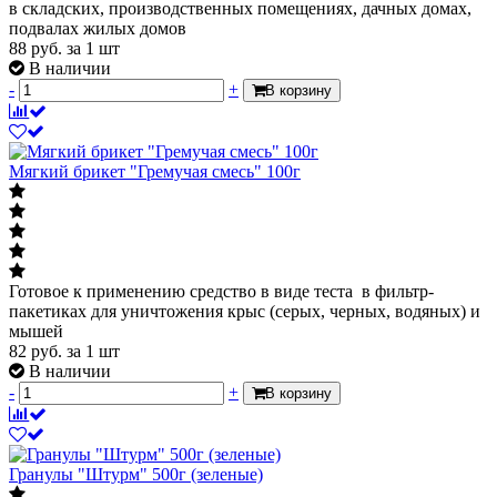
в складских, производственных помещениях, дачных домах,
подвалах жилых домов
88
руб.
за 1 шт
В наличии
-
+
В корзину
Мягкий брикет "Гремучая смесь" 100г
Готовое к применению средство в виде теста в фильтр-
пакетиках для уничтожения крыс (серых, черных, водяных) и
мышей
82
руб.
за 1 шт
В наличии
-
+
В корзину
Гранулы "Штурм" 500г (зеленые)