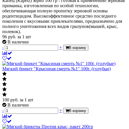
Капец (Kapetz) зерно 100 гр - готовая к применению зерновая
приманка, изготовленная по особой технологии,
обеспечивающая полную пропитку зерновой основы
родентицидом. Высокоэффективное средство последнего
поколения с вкусовыми привлекателями, предназначено для
полного уничтожения всех видов грызунов(мышей, крыс,
полевок).
96
руб.
за 1 шт
В наличии
-
+
В корзину
Мягкий брикет "Крысиная смерть №1" 100г. (голубые)
100
руб.
за 1 шт
В наличии
-
+
В корзину