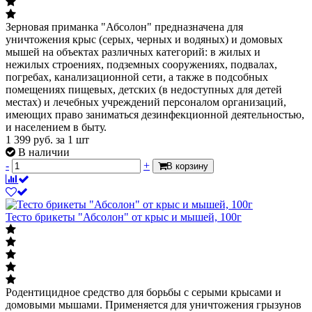
Зерновая приманка "Абсолон" предназначена для
уничтожения крыс (серых, черных и водяных) и домовых
мышей на объектах различных категорий: в жилых и
нежилых строениях, подземных сооружениях, подвалах,
погребах, канализационной сети, а также в подсобных
помещениях пищевых, детских (в недоступных для детей
местах) и лечебных учреждений персоналом организаций,
имеющих право заниматься дезинфекционной деятельностью,
и населением в быту.
1 399
руб.
за 1 шт
В наличии
-
+
В корзину
Тесто брикеты "Абсолон" от крыс и мышей, 100г
Родентицидное средство для борьбы с серыми крысами и
домовыми мышами. Применяется для уничтожения грызунов