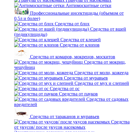
Гранулы от насекомых
Антимоскитные сетки
Профессиональные инсектициды (объемом от
0,5л и более)
Средства от блох
Средства от вшей
(педикулициды)
Средства от клещей
Средства от клопов
Средства от комаров, мокрецов, москитов
Средства от мокриц,
чешуйниц
Средства от моли, кожееда
Средства от муравьев
Средства от мух и слепней
Средства от ос
Средства от пауков
Средства от садовых
вредителей
Средства от тараканов и муравьев
Средства
от укусов/ после укусов насекомых