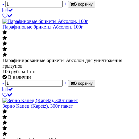
-
+
В корзину
Парафиновые брикеты Абсолон, 100г
Парафинированные брикеты Абсолон для уничтожения
грызунов
106
руб.
за 1 шт
В наличии
-
+
В корзину
Зерно Капец (Kapetz), 300г пакет