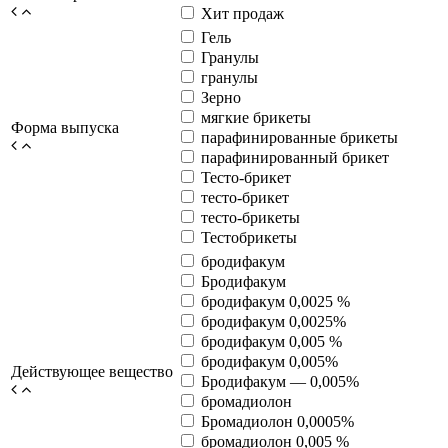
Хит продаж
Гель
Гранулы
гранулы
Зерно
мягкие брикеты
Форма выпуска
парафинированные брикеты
парафинированный брикет
Тесто-брикет
тесто-брикет
тесто-брикеты
Тестобрикеты
бродифакум
Бродифакум
бродифакум 0,0025 %
бродифакум 0,0025%
бродифакум 0,005 %
бродифакум 0,005%
Действующее вещество
Бродифакум — 0,005%
бромадиолон
Бромадиолон 0,0005%
бромадиолон 0,005 %