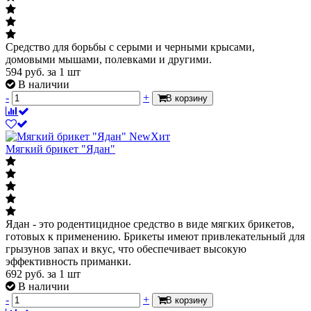
Средство для борьбы с серыми и черными крысами,
домовыми мышами, полевками и другими.
594
руб.
за 1 шт
В наличии
-
+
В корзину
New
Хит
Мягкий брикет "Ядан"
Ядан - это родентицидное средство в виде мягких брикетов,
готовых к применению. Брикеты имеют привлекательный для
грызунов запах и вкус, что обеспечивает высокую
эффективность приманки.
692
руб.
за 1 шт
В наличии
-
+
В корзину