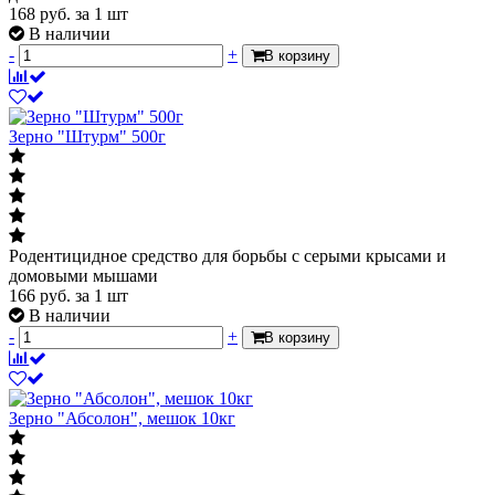
168
руб.
за 1 шт
В наличии
-
+
В корзину
Зерно "Штурм" 500г
Родентицидное средство для борьбы с серыми крысами и
домовыми мышами
166
руб.
за 1 шт
В наличии
-
+
В корзину
Зерно "Абсолон", мешок 10кг