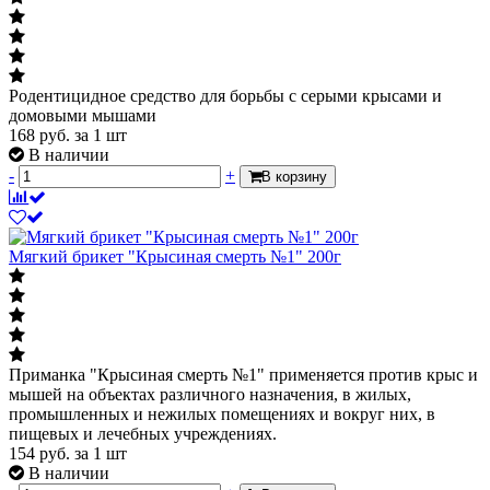
Родентицидное средство для борьбы с серыми крысами и
домовыми мышами
168
руб.
за 1 шт
В наличии
-
+
В корзину
Мягкий брикет "Крысиная смерть №1" 200г
Приманка "Крысиная смерть №1" применяется против крыс и
мышей на объектах различного назначения, в жилых,
промышленных и нежилых помещениях и вокруг них, в
пищевых и лечебных учреждениях.
154
руб.
за 1 шт
В наличии