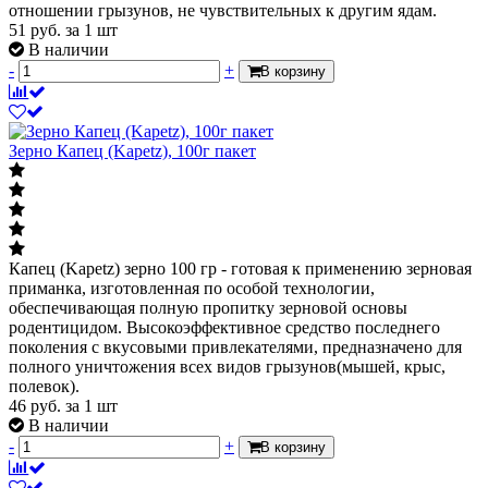
отношении грызунов, не чувствительных к другим ядам.
51
руб.
за 1 шт
В наличии
-
+
В корзину
Зерно Капец (Kapetz), 100г пакет
Капец (Kapetz) зерно 100 гр - готовая к применению зерновая
приманка, изготовленная по особой технологии,
обеспечивающая полную пропитку зерновой основы
родентицидом. Высокоэффективное средство последнего
поколения с вкусовыми привлекателями, предназначено для
полного уничтожения всех видов грызунов(мышей, крыс,
полевок).
46
руб.
за 1 шт
В наличии
-
+
В корзину