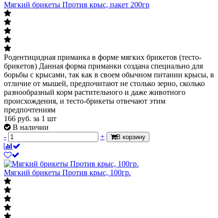
Мягкий брикеты Против крыс, пакет 200гр
Родентицидная приманка в форме мягких брикетов (тесто-
брикетов) Данная форма приманки создана специально для
борьбы с крысами, так как в своем обычном питании крысы, в
отличие от мышей, предпочитают не столько зерно, сколько
разнообразный корм растительного и даже животного
происхождения, и тесто-брикеты отвечают этим
предпочтениям
166
руб.
за 1 шт
В наличии
-
+
В корзину
Мягкий брикеты Против крыс, 100гр.