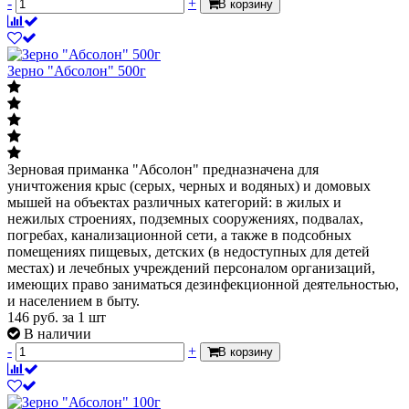
-
+
В корзину
Зерно "Абсолон" 500г
Зерновая приманка "Абсолон" предназначена для
уничтожения крыс (серых, черных и водяных) и домовых
мышей на объектах различных категорий: в жилых и
нежилых строениях, подземных сооружениях, подвалах,
погребах, канализационной сети, а также в подсобных
помещениях пищевых, детских (в недоступных для детей
местах) и лечебных учреждений персоналом организаций,
имеющих право заниматься дезинфекционной деятельностью,
и населением в быту.
146
руб.
за 1 шт
В наличии
-
+
В корзину