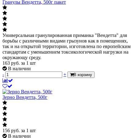
Гранулы Вендетта, 500г пакет
Универсальная гранулированная приманка "Вендетта" для
борьбы с различными видами грызунов как в помещениях,
так и на открытой территории, изготовлена по европейским
стандартам с уменьшением токсикологической нагрузки на
окружающу среду.
163
руб.
за 1 шт
В наличии
-
+
В корзину
Зерно Вендетта, 500г
156
руб.
за 1 шт
В наличии