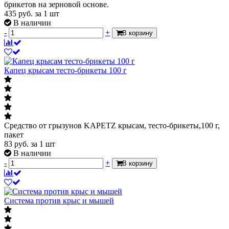
брикетов на зерновой основе.
435
руб.
за 1 шт
В наличии
-
+
В корзину
Капец крысам тесто-брикеты 100 г
Средство от грызунов KAPETZ крысам, тесто-брикеты,100 г,
пакет
83
руб.
за 1 шт
В наличии
-
+
В корзину
Система против крыс и мышей