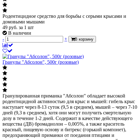
Родентицидное средство для борьбы с серыми крысами и
домовыми мышами
49
руб.
за 1 шт
В наличии
-
+
В корзину
Гранулы "Абсолон", 500г (розовые)
Гранулированная приманка "Абсолон" обладает высокой
родентицидной активностью для крыс и мышей: гибель крыс
наступает через 8-13 суток (9,5 в среднем), мышей – через 7-10
дней (9,3 в среднем), хотя они могут получить смертельную
дозу в течение 1-2 дней. Содержит в качестве действующего
вещества (ДВ) бромадиолон – 0,005%, а также краситель
красный, пищевую основу и битрекс (горький компонет),
предохраняющий приманки от поедания птицами и