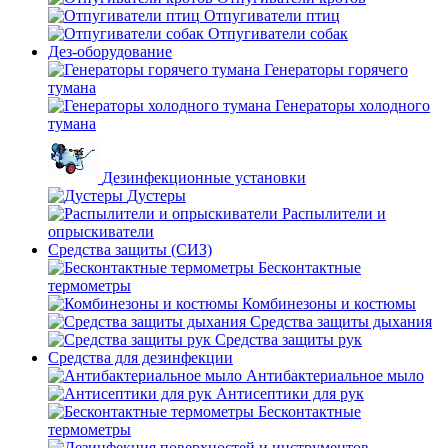
Отпугиватели птиц
Отпугиватели собак
Дез-оборудование
Генераторы горячего
тумана
Генераторы холодного
тумана
Дезинфекционные установки
Дустеры
Распылители и
опрыскиватели
Средства защиты (СИЗ)
Бесконтактные
термометры
Комбинезоны и костюмы
Средства защиты дыхания
Средства защиты рук
Средства для дезинфекции
Антибактериальное мыло
Антисептики для рук
Бесконтактные
термометры