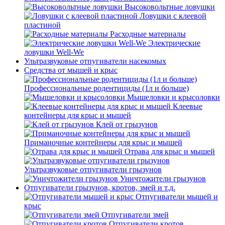
Высоковольтные ловушки
Ловушки с клеевой
пластиной
Расходные материалы
Электрические
ловушки Well-We
Ультразвуковые отпугиватели насекомых
Средства от мышей и крыс
Профессиональные родентициды (1л и больше)
Мышеловки и крысоловки
Клеевые
контейнеры для крыс и мышей
Клей от грызунов
Приманочные контейнеры для крыс и мышей
Отрава для крыс и мышей
Ультразвуковые отпугиватели грызунов
Уничтожители грызунов
Отпугиватели грызунов, кротов, змей и т.д.
Отпугиватели мышей и
крыс
Отпугиватели змей
Отпугиватели кротов