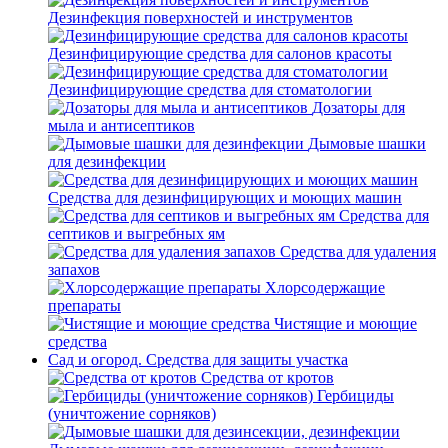
Дезинфекция поверхностей и инструментов
Дезинфицирующие средства для салонов красоты
Дезинфицирующие средства для стоматологии
Дозаторы для
мыла и антисептиков
Дымовые шашки
для дезинфекции
Средства для дезинфицирующих и моющих машин
Средства для
септиков и выгребных ям
Средства для удаления
запахов
Хлорсодержащие
препараты
Чистящие и моющие
средства
Сад и огород. Средства для защиты участка
Средства от кротов
Гербициды
(уничтожение сорняков)