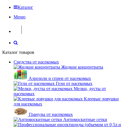
Каталог
Меню
Каталог товаров
Средства от насекомых
Жидкие концентраты
Аэрозоли и спреи от насекомых
Гели от насекомых
Мелки, дусты от
насекомых
Клеевые ловушки
для насекомых
Гранулы от насекомых
Антимоскитные сетки