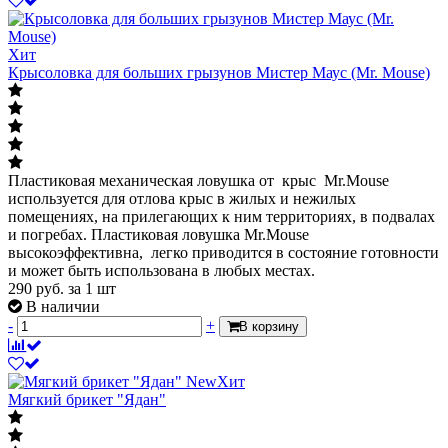
Хит
Крысоловка для больших грызунов Мистер Маус (Mr. Mouse)
Пластиковая механическая ловушка от крыс Mr.Mouse
используется для отлова крыс в жилых и нежилых
помещениях, на прилегающих к ним территориях, в подвалах
и погребах. Пластиковая ловушка Mr.Mouse
высокоэффективна, легко приводится в состояние готовности
и может быть использована в любых местах.
290
руб.
за 1 шт
В наличии
-
+
В корзину
New
Хит
Мягкий брикет "Ядан"