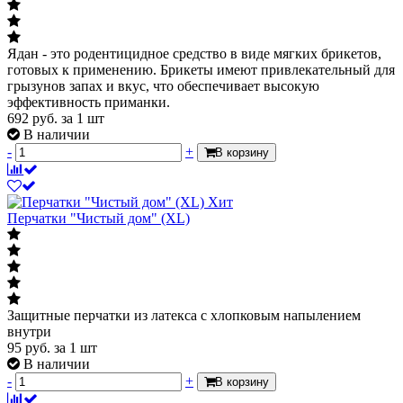
Ядан - это родентицидное средство в виде мягких брикетов,
готовых к применению. Брикеты имеют привлекательный для
грызунов запах и вкус, что обеспечивает высокую
эффективность приманки.
692
руб.
за 1 шт
В наличии
-
+
В корзину
Хит
Перчатки "Чистый дом" (XL)
Защитные перчатки из латекса c хлопковым напылением
внутри
95
руб.
за 1 шт
В наличии
-
+
В корзину