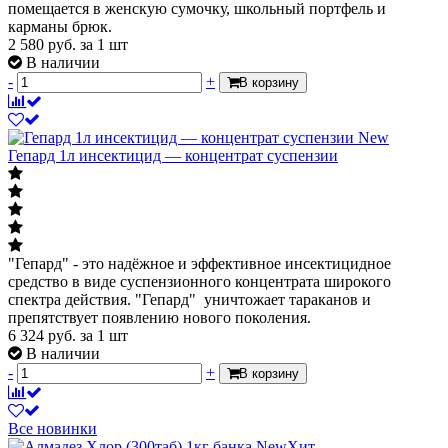
помещается в женскую сумочку, школьный портфель и
карманы брюк.
2 580
руб.
за 1 шт
В наличии
-
+
В корзину
New
Гепард 1л инсектицид — концентрат суспензии
"Гепард" - это надёжное и эффективное инсектицидное
средство в виде суспензионного концентрата широкого
спектра действия. "Гепард" уничтожает тараканов и
препятствует появлению нового поколения.
6 324
руб.
за 1 шт
В наличии
-
+
В корзину
Все новинки
New
Хит