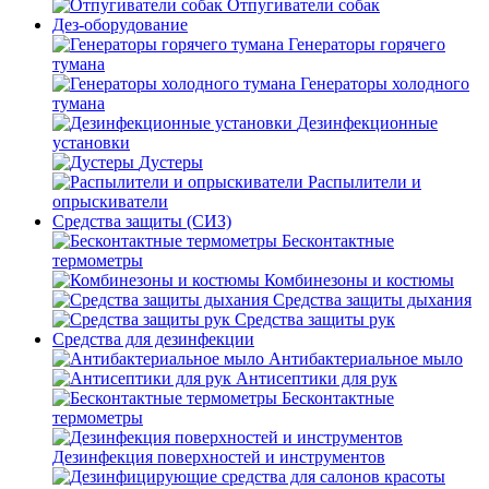
Отпугиватели собак
Дез-оборудование
Генераторы горячего
тумана
Генераторы холодного
тумана
Дезинфекционные
установки
Дустеры
Распылители и
опрыскиватели
Средства защиты (СИЗ)
Бесконтактные
термометры
Комбинезоны и костюмы
Средства защиты дыхания
Средства защиты рук
Средства для дезинфекции
Антибактериальное мыло
Антисептики для рук
Бесконтактные
термометры
Дезинфекция поверхностей и инструментов