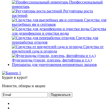
Профессиональный
инвентарь
Регуляторы роста
растений
Средства для
выгребных ям и септиков
Средства
для дезинфекции и очистки воды
Средства для
переработки отходов
Средства от
вредителей сада и огорода
Фунгициды (гнили, плесень, фитофтора и т.д.)
Препараты для уничтожения неприятных запахов
Будьте в курсе!
Новости, обзоры и акции
Подписаться