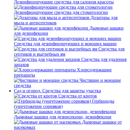
Дезинфицирующие средства для салонов красоты
Дезинфицирующие средства для стоматологии
Дозаторы для
мыла и антисептиков
Дымовые шашки
для дезинфекции
Средства для дезинфицирующих и моющих машин
Средства для
септиков и выгребных ям
Средства для удаления
запахов
Хлорсодержащие
препараты
Чистящие и моющие
средства
Сад и огород. Средства для защиты участка
Средства от кротов
Гербициды
(уничтожение сорняков)
Дымовые шашки для дезинсекции, дезинфекции
Дымовые шашки от
насекомых