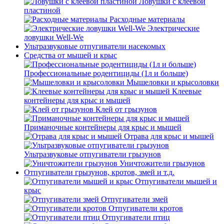
Ловушки с клеевой
пластиной
Расходные материалы
Электрические
ловушки Well-We
Ультразвуковые отпугиватели насекомых
Средства от мышей и крыс
Профессиональные родентициды (1л и больше)
Мышеловки и крысоловки
Клеевые
контейнеры для крыс и мышей
Клей от грызунов
Приманочные контейнеры для крыс и мышей
Отрава для крыс и мышей
Ультразвуковые отпугиватели грызунов
Уничтожители грызунов
Отпугиватели грызунов, кротов, змей и т.д.
Отпугиватели мышей и
крыс
Отпугиватели змей
Отпугиватели кротов
Отпугиватели птиц