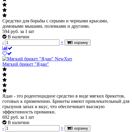
Средство для борьбы с серыми и черными крысами,
домовыми мышами, полевками и другими.
594
руб.
за 1 шт
В наличии
-
+
В корзину
New
Хит
Мягкий брикет "Ядан"
Ядан - это родентицидное средство в виде мягких брикетов,
готовых к применению. Брикеты имеют привлекательный для
грызунов запах и вкус, что обеспечивает высокую
эффективность приманки.
692
руб.
за 1 шт
В наличии
-
+
В корзину