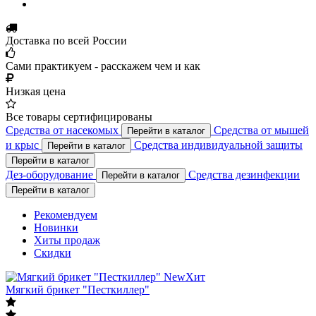
Доставка по всей России
Сами практикуем - расскажем чем и как
Низкая цена
Все товары сертифицированы
Средства от насекомых
Средства от мышей
Перейти в каталог
и крыс
Средства индивидуальной защиты
Перейти в каталог
Перейти в каталог
Дез-оборудование
Средства дезинфекции
Перейти в каталог
Перейти в каталог
Рекомендуем
Новинки
Хиты продаж
Скидки
New
Хит
Мягкий брикет "Песткиллер"