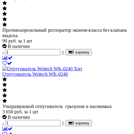
Противоаэрозольный респиратор эконом-класса без клапана
выдоха.
90
руб.
за 1 шт
В наличии
-
+
В корзину
Хит
Отпугиватель Weitech WK-0240
Ультразвуковой отпугиватель грызунов и насекомых
3 650
руб.
за 1 шт
В наличии
-
+
В корзину