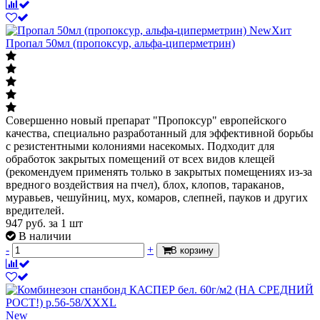
New
Хит
Пропал 50мл (пропоксур, альфа-циперметрин)
Совершенно новый препарат "Пропоксур" европейского
качества, специально разработанный для эффективной борьбы
с резистентными колониями насекомых. Подходит для
обработок закрытых помещений от всех видов клещей
(рекомендуем применять только в закрытых помещениях из-за
вредного воздействия на пчел), блох, клопов, тараканов,
муравьев, чешуйниц, мух, комаров, слепней, пауков и других
вредителей.
947
руб.
за 1 шт
В наличии
-
+
В корзину
New