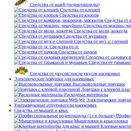
Средства от вшей (педикулициды)
Средства от клещей
Средства от клопов
Средства от 
Средства от мокриц, ч
Средства от моли, кожееда
Средства от муравьев
Средства от мух и слепней
Средства от ос
Средства от пауков
Средства от садовых 
Средства от таракан
Средства от укусов/ после укусов насекомых
Электрические ловушки для насекомых
Высоковольтные ловушки
Ловушки с клеевой пла
Расходные материалы
Электрические ловуш
Ультразвуковые отпугиватели насекомых
Средства от мышей и крыс
Профес
Мышеловки и крысоловки
Клеевые конте