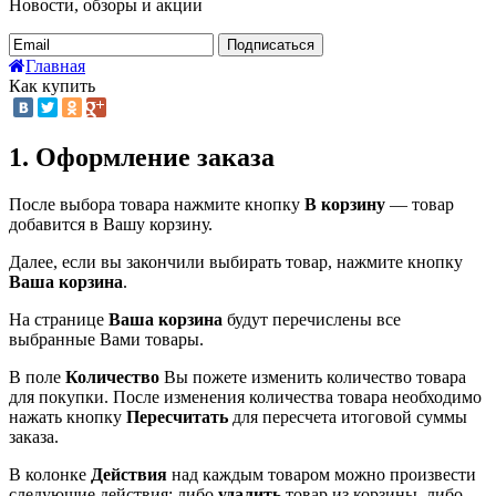
Новости, обзоры и акции
Подписаться
Главная
Как купить
1. Оформление заказа
После выбора товара нажмите кнопку
В корзину
— товар
добавится в Вашу корзину.
Далее, если вы закончили выбирать товар, нажмите кнопку
Ваша корзина
.
На странице
Ваша корзина
будут перечислены все
выбранные Вами товары.
В поле
Количество
Вы пожете изменить количество товара
для покупки. После изменения количества товара необходимо
нажать кнопку
Пересчитать
для пересчета итоговой суммы
заказа.
В колонке
Действия
над каждым товаром можно произвести
следующие действия: либо
удалить
товар из корзины, либо