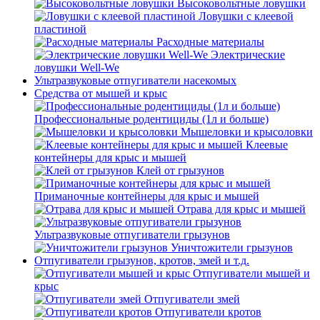
Высоковольтные ловушки
Ловушки с клеевой
пластиной
Расходные материалы
Электрические
ловушки Well-We
Ультразвуковые отпугиватели насекомых
Средства от мышей и крыс
Профессиональные родентициды (1л и больше)
Мышеловки и крысоловки
Клеевые
контейнеры для крыс и мышей
Клей от грызунов
Приманочные контейнеры для крыс и мышей
Отрава для крыс и мышей
Ультразвуковые отпугиватели грызунов
Уничтожители грызунов
Отпугиватели грызунов, кротов, змей и т.д.
Отпугиватели мышей и
крыс
Отпугиватели змей
Отпугиватели кротов