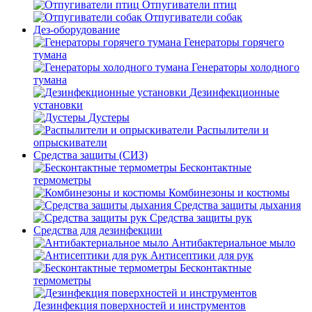
Отпугиватели птиц
Отпугиватели собак
Дез-оборудование
Генераторы горячего
тумана
Генераторы холодного
тумана
Дезинфекционные
установки
Дустеры
Распылители и
опрыскиватели
Средства защиты (СИЗ)
Бесконтактные
термометры
Комбинезоны и костюмы
Средства защиты дыхания
Средства защиты рук
Средства для дезинфекции
Антибактериальное мыло
Антисептики для рук
Бесконтактные
термометры
Дезинфекция поверхностей и инструментов