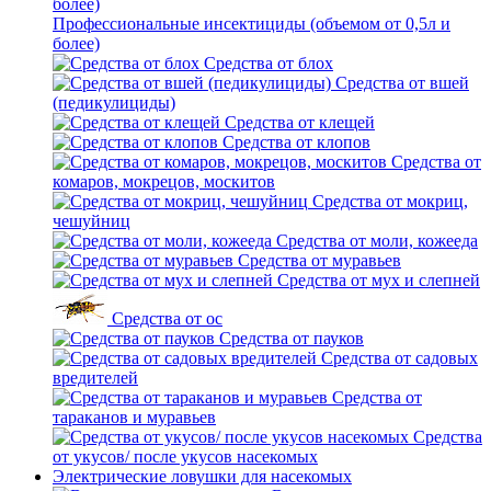
Профессиональные инсектициды (объемом от 0,5л и
более)
Средства от блох
Средства от вшей
(педикулициды)
Средства от клещей
Средства от клопов
Средства от
комаров, мокрецов, москитов
Средства от мокриц,
чешуйниц
Средства от моли, кожееда
Средства от муравьев
Средства от мух и слепней
Средства от ос
Средства от пауков
Средства от садовых
вредителей
Средства от
тараканов и муравьев
Средства
от укусов/ после укусов насекомых
Электрические ловушки для насекомых