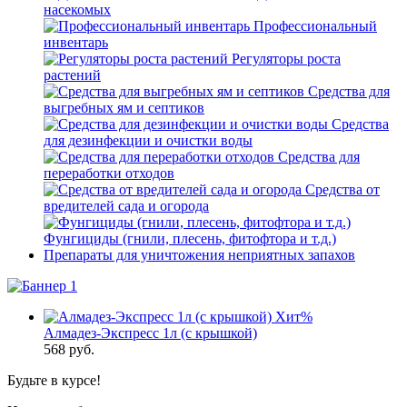
насекомых
Профессиональный
инвентарь
Регуляторы роста
растений
Средства для
выгребных ям и септиков
Средства
для дезинфекции и очистки воды
Средства для
переработки отходов
Средства от
вредителей сада и огорода
Фунгициды (гнили, плесень, фитофтора и т.д.)
Препараты для уничтожения неприятных запахов
Хит
%
Алмадез-Экспресс 1л (с крышкой)
568
руб.
Будьте в курсе!