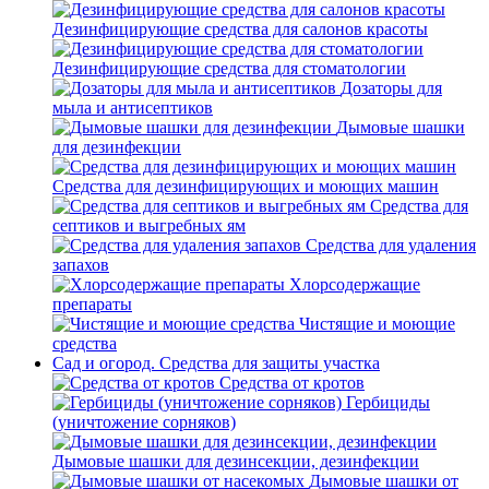
Дезинфицирующие средства для салонов красоты
Дезинфицирующие средства для стоматологии
Дозаторы для
мыла и антисептиков
Дымовые шашки
для дезинфекции
Средства для дезинфицирующих и моющих машин
Средства для
септиков и выгребных ям
Средства для удаления
запахов
Хлорсодержащие
препараты
Чистящие и моющие
средства
Сад и огород. Средства для защиты участка
Средства от кротов
Гербициды
(уничтожение сорняков)
Дымовые шашки для дезинсекции, дезинфекции
Дымовые шашки от