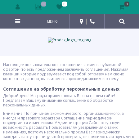
0
0
0
МЕНЮ
Настоящее пользовательское соглашение является публичной
офертой (то есть предложением заключить соглашение). Нажимая
клавиши которые подразумевают под собой отправку нам своих
контактных данных, вы считаетесь присоединившимся к нему.
Соглашение на обработку персональных данных
Добрый день! Мы рады приветствовать Вас на нашем сайте!
Предлагаем Вашему вниманию соглашение об обработке
персональных данных.
Внимание! По причинам экономического, организационного, а
иногда и правового характера Соглашение периодически
подвергается изменениям. У Администрации Сайта отсутствует
возможность рассылать Пользователям уведомления о таких
изменениях, поэтому настоятельно просим Вас периодически
заходить на эту страницу, чтоб проверить, не появилось ли здесь чего-