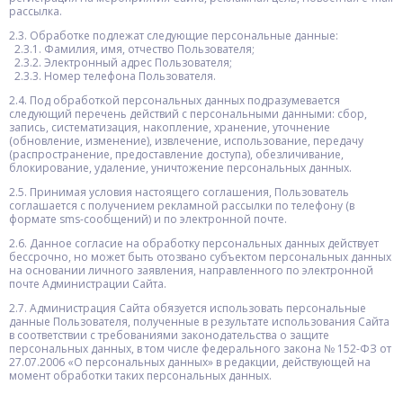
рассылка.
2.3. Обработке подлежат следующие персональные данные:
2.3.1. Фамилия, имя, отчество Пользователя;
2.3.2. Электронный адрес Пользователя;
2.3.3. Номер телефона Пользователя.
2.4. Под обработкой персональных данных подразумевается
следующий перечень действий с персональными данными: сбор,
запись, систематизация, накопление, хранение, уточнение
(обновление, изменение), извлечение, использование, передачу
(распространение, предоставление доступа), обезличивание,
блокирование, удаление, уничтожение персональных данных.
2.5. Принимая условия настоящего соглашения, Пользователь
соглашается с получением рекламной рассылки по телефону (в
формате sms-сообщений) и по электронной почте.
2.6. Данное согласие на обработку персональных данных действует
бессрочно, но может быть отозвано субъектом персональных данных
на основании личного заявления, направленного по электронной
почте Администрации Сайта.
2.7. Администрация Сайта обязуется использовать персональные
данные Пользователя, полученные в результате использования Сайта
в соответствии с требованиями законодательства о защите
персональных данных, в том числе федерального закона № 152-ФЗ от
27.07.2006 «О персональных данных» в редакции, действующей на
момент обработки таких персональных данных.