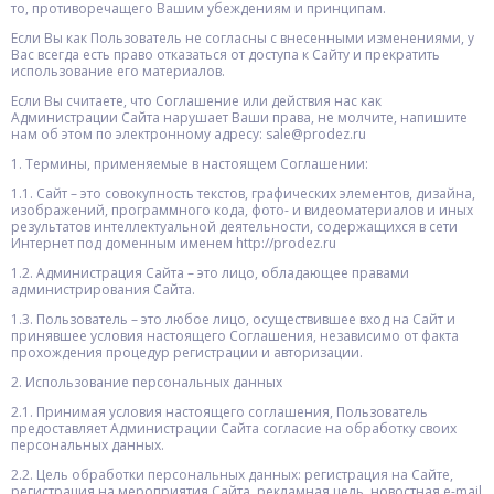
то, противоречащего Вашим убеждениям и принципам.
Если Вы как Пользователь не согласны с внесенными изменениями, у
Вас всегда есть право отказаться от доступа к Сайту и прекратить
использование его материалов.
Если Вы считаете, что Соглашение или действия нас как
Администрации Сайта нарушает Ваши права, не молчите, напишите
нам об этом по электронному адресу: sale@prodez.ru
1. Термины, применяемые в настоящем Соглашении:
1.1. Сайт – это совокупность текстов, графических элементов, дизайна,
изображений, программного кода, фото- и видеоматериалов и иных
результатов интеллектуальной деятельности, содержащихся в сети
Интернет под доменным именем http://prodez.ru
1.2. Администрация Сайта – это лицо, обладающее правами
администрирования Сайта.
1.3. Пользователь – это любое лицо, осуществившее вход на Сайт и
принявшее условия настоящего Соглашения, независимо от факта
прохождения процедур регистрации и авторизации.
2. Использование персональных данных
2.1. Принимая условия настоящего соглашения, Пользователь
предоставляет Администрации Сайта согласие на обработку своих
персональных данных.
2.2. Цель обработки персональных данных: регистрация на Сайте,
регистрация на мероприятия Сайта, рекламная цель, новостная e-mail